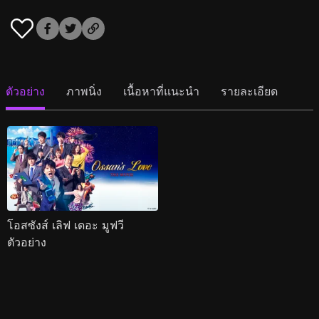
ตัวอย่าง
ภาพนิ่ง
เนื้อหาที่แนะนำ
รายละเอียด
โอสซังส์ เลิฟ เดอะ มูฟวี
ตัวอย่าง