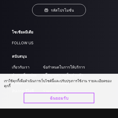
รหัสโปรโมชั่น
โซเชียลมีเดีย
FOLLOW US
สนับสนุน
เกี่ยวกับเรา
ข้อกำหนดในการให้บริการ
คำถามที่พบบ่อย
นโยบายความเป็นส่วนตัว
เราใช้คุกกี้เพื่อดำเนินการเว็บไซต์นี้และปรับปรุงการใช้งาน รายละเอียดของ
ติดต่อเรา
ส่งผลงานของคุณ
คุกกี้
อัปเกรด วีไอพี
ร่วมงานกับเรา
ฉันยอมรับ
ดาวน์โหลดแอป