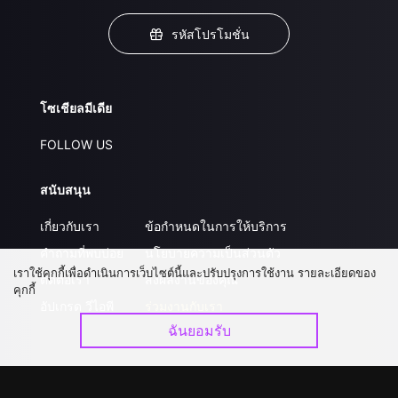
รหัสโปรโมชั่น
โซเชียลมีเดีย
FOLLOW US
สนับสนุน
เกี่ยวกับเรา
ข้อกำหนดในการให้บริการ
คำถามที่พบบ่อย
นโยบายความเป็นส่วนตัว
เราใช้คุกกี้เพื่อดำเนินการเว็บไซต์นี้และปรับปรุงการใช้งาน รายละเอียดของ
ติดต่อเรา
ส่งผลงานของคุณ
คุกกี้
อัปเกรด วีไอพี
ร่วมงานกับเรา
ฉันยอมรับ
ดาวน์โหลดแอป