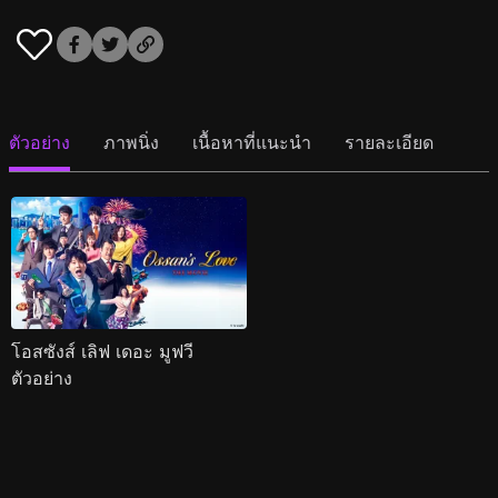
ตัวอย่าง
ภาพนิ่ง
เนื้อหาที่แนะนำ
รายละเอียด
โอสซังส์ เลิฟ เดอะ มูฟวี
ตัวอย่าง