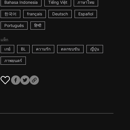
Bahasa Indonesia
Tiếng Việt
ภาษาไทย
한국어
français
Deutsch
Español
Português
हिन्दी
แท็ก
เกย์
BL
ความรัก
ตลกขบขัน
ญี่ปุ่น
ภาพยนตร์