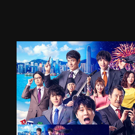
ตัวอย่าง
ภาพนิ่ง
เนื้อหาที่แนะนำ
รายละเอียด