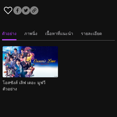
ตัวอย่าง
ภาพนิ่ง
เนื้อหาที่แนะนำ
รายละเอียด
โอสซังส์ เลิฟ เดอะ มูฟวี
ตัวอย่าง