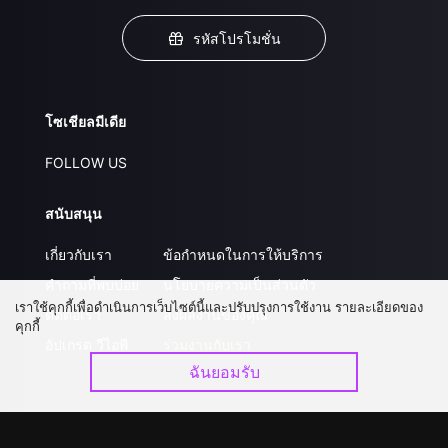
รหัสโปรโมชั่น
โซเชียลมีเดีย
FOLLOW US
สนับสนุน
เกี่ยวกับเรา
ข้อกำหนดในการให้บริการ
คำถามที่พบบ่อย
นโยบายความเป็นส่วนตัว
เราใช้คุกกี้เพื่อดำเนินการเว็บไซต์นี้และปรับปรุงการใช้งาน รายละเอียดของ
ติดต่อเรา
ส่งผลงานของคุณ
คุกกี้
อัปเกรด วีไอพี
ร่วมงานกับเรา
ฉันยอมรับ
ดาวน์โหลดแอป