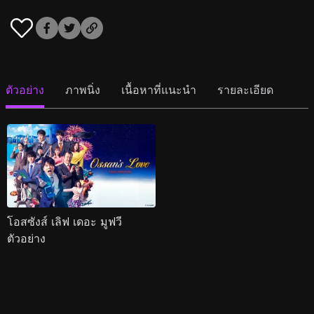
ตัวอย่าง
ภาพนิ่ง
เนื้อหาที่แนะนำ
รายละเอียด
โอสซังส์ เลิฟ เดอะ มูฟวี
ตัวอย่าง