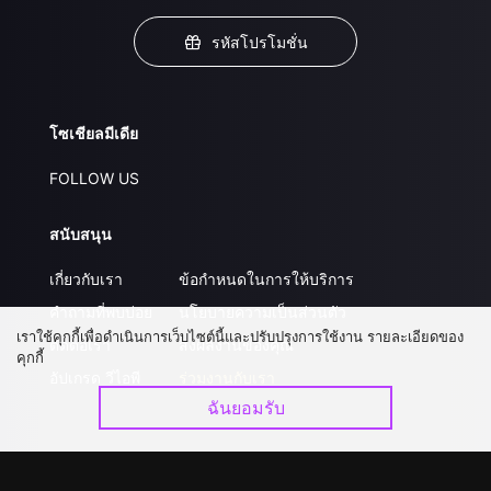
รหัสโปรโมชั่น
โซเชียลมีเดีย
FOLLOW US
สนับสนุน
เกี่ยวกับเรา
ข้อกำหนดในการให้บริการ
คำถามที่พบบ่อย
นโยบายความเป็นส่วนตัว
เราใช้คุกกี้เพื่อดำเนินการเว็บไซต์นี้และปรับปรุงการใช้งาน รายละเอียดของ
ติดต่อเรา
ส่งผลงานของคุณ
คุกกี้
อัปเกรด วีไอพี
ร่วมงานกับเรา
ฉันยอมรับ
ดาวน์โหลดแอป