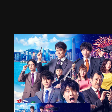
ตัวอย่าง
ภาพนิ่ง
เนื้อหาที่แนะนำ
รายละเอียด