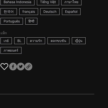
Bahasa Indonesia
Tiếng Việt
ภาษาไทย
한국어
français
Deutsch
Español
Português
हिन्दी
แท็ก
เกย์
BL
ความรัก
ตลกขบขัน
ญี่ปุ่น
ภาพยนตร์