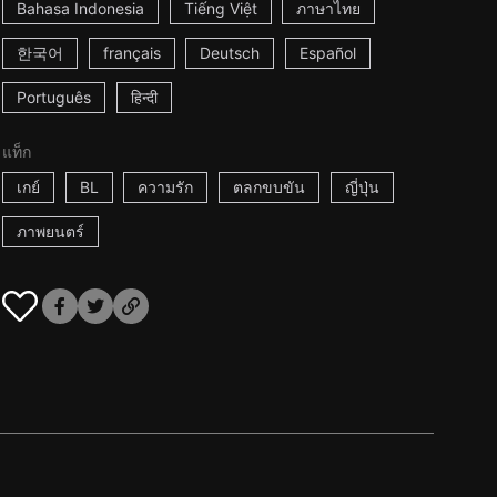
Bahasa Indonesia
Tiếng Việt
ภาษาไทย
한국어
français
Deutsch
Español
Português
हिन्दी
แท็ก
เกย์
BL
ความรัก
ตลกขบขัน
ญี่ปุ่น
ภาพยนตร์