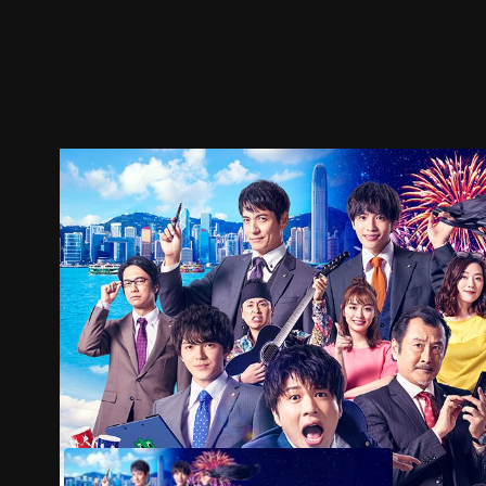
ตัวอย่าง
ภาพนิ่ง
เนื้อหาที่แนะนำ
รายละเอียด