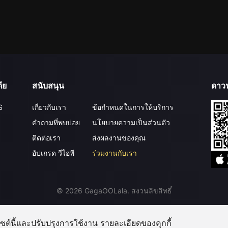
ีย
สนับสนุน
ดาว
S
เกี่ยวกับเรา
ข้อกำหนดในการให้บริการ
คำถามที่พบบ่อย
นโยบายความเป็นส่วนตัว
ติดต่อเรา
ส่งผลงานของคุณ
อัปเกรด วีไอพี
ร่วมงานกับเรา
©
2026
GagaOOLala
.
สงวนลิขสิทธิ์
บไซต์นี้และปรับปรุงการใช้งาน รายละเอียดของคุกกี้