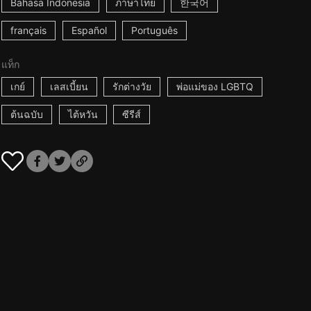
Bahasa Indonesia
ภาษาไทย
한국어
français
Español
Português
แท็ก
เกย์
เลสเบี้ยน
รักต่างวัย
พ่อแม่ของ LGBTQ
ต้นฉบับ
ไต้หวัน
ซีรีส์