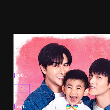
ซีซัน
1
2
รักนะครับคุณพ่อทั้งสอง ตอนที่ 1
รักนะครับคุณพ่อทั้งสอง ซีซั่น 2 ตอนที่ 1
(
)
(
ตอน