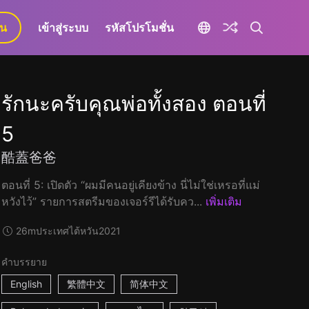
ยน
เข้าสู่ระบบ
รหัสโปรโมชั่น
รักนะครับคุณพ่อทั้งสอง ตอนที่
5
酷蓋爸爸
ตอนที่ 5: เปิดตัว “ผมมีคนอยู่เคียงข้าง นี่ไม่ใช่เหรอที่แม่
หวังไว้” รายการสตรีมของเจอร์รีได้รับคว...
เพิ่มเติม
26m
ประเทศไต้หวัน
2021
คำบรรยาย
English
繁體中文
简体中文