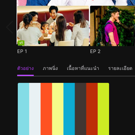
ฟรี
EP
1
EP
2
ตัวอย่าง
ภาพนิ่ง
เนื้อหาที่แนะนำ
รายละเอียด