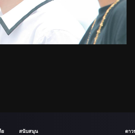
ีย
สนับสนุน
ดาว