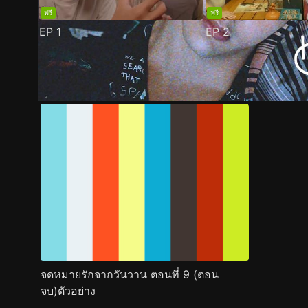
ฟรี
ฟรี
EP
1
EP
2
ตัวอย่าง
ภาพนิ่ง
เนื้อหาที่แนะนำ
รายละเอียด
จดหมายรักจากวันวาน ตอนที่ 9 (ตอน
จบ)ตัวอย่าง