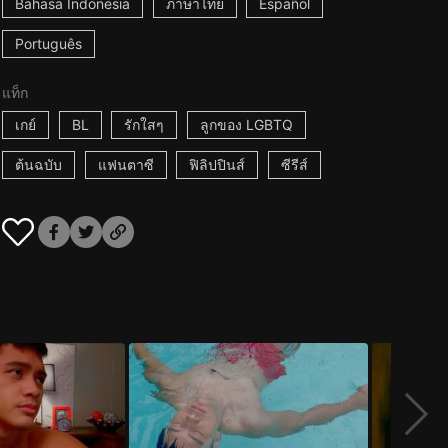
Bahasa Indonesia
ภาษาไทย
Español
Português
แท็ก
เกย์
BL
รักใสๆ
ลูกของ LGBTQ
ต้นฉบับ
แฟนตาซี
ฟิลิปปินส์
ซีรีส์