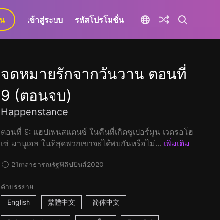
ยน
เข้าสู่ระบบ
รหัสโปรโมชั่น
จดหมายรักจากวันวาน ตอนที่
9 (ตอนจบ)
Happenstance
ตอนที่ 9: แฮปเพนสแตนซ์ ในคืนที่เกิดซูเปอร์มูน เวดรอโฮ
เซ่ มานูเอล ในที่สุดพวกเขาจะได้พบกันหรือไม่...
เพิ่มเติม
21m
สาธารณรัฐฟิลิปปินส์
2020
คำบรรยาย
English
繁體中文
简体中文