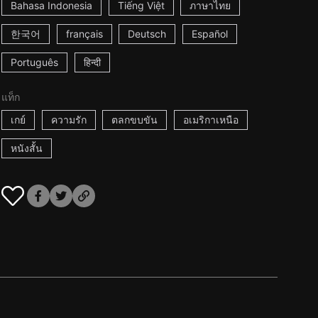
Bahasa Indonesia
Tiếng Việt
ภาษาไทย
한국어
français
Deutsch
Español
Português
हिन्दी
แท็ก
เกย์
ความรัก
ตลกขบขัน
อเมริกาเหนือ
หนังสั้น