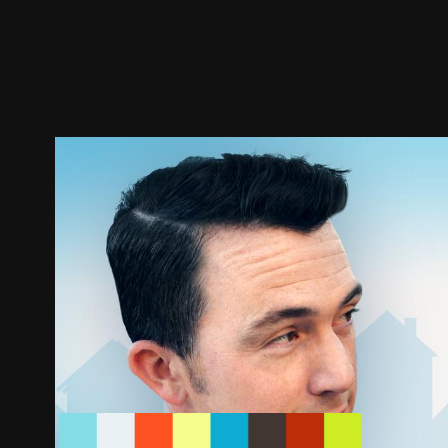
ตัวอย่าง
ภาพนิ่ง
เนื้อหาที่แนะนำ
รายละเอียด