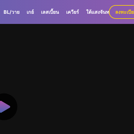
BL/วาย
เกย์
เลสเบี้ยน
เควียร์
ใต้แสงจันทร์
ลงทะเบี
GaLa+