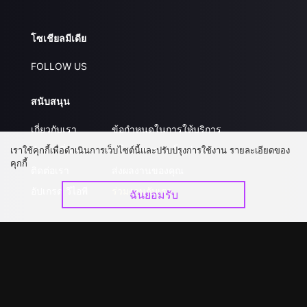
โซเชียลมีเดีย
FOLLOW US
สนับสนุน
เกี่ยวกับเรา
ข้อกำหนดในการให้บริการ
คำถามที่พบบ่อย
นโยบายความเป็นส่วนตัว
เราใช้คุกกี้เพื่อดำเนินการเว็บไซต์นี้และปรับปรุงการใช้งาน รายละเอียดของ
คุกกี้
ติดต่อเรา
ส่งผลงานของคุณ
อัปเกรด วีไอพี
ร่วมงานกับเรา
ฉันยอมรับ
ดาวน์โหลดแอป