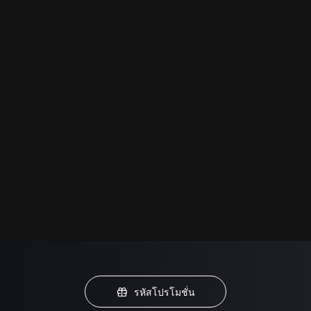
รหัสโปรโมชั่น