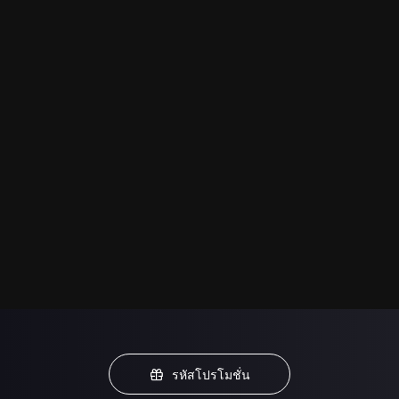
รหัสโปรโมชั่น