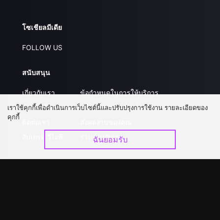
โซเชียลมีเดีย
FOLLOW US
สนับสนุน
เกี่ยวกับเรา
ข้อกำหนดในการให้บริการ
คำถามที่พบบ่อย
นโยบายความเป็นส่วนตัว
เราใช้คุกกี้เพื่อดำเนินการเว็บไซต์นี้และปรับปรุงการใช้งาน รายละเอียดของ
คุกกี้
ติดต่อเรา
ส่งผลงานของคุณ
อัปเกรด วีไอพี
ร่วมงานกับเรา
ฉันยอมรับ
ดาวน์โหลดแอป