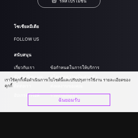
รหัสโปรโมชั่น
โซเชียลมีเดีย
FOLLOW US
สนับสนุน
เกี่ยวกับเรา
ข้อกำหนดในการให้บริการ
คำถามที่พบบ่อย
นโยบายความเป็นส่วนตัว
เราใช้คุกกี้เพื่อดำเนินการเว็บไซต์นี้และปรับปรุงการใช้งาน รายละเอียดของ
คุกกี้
ติดต่อเรา
ส่งผลงานของคุณ
อัปเกรด วีไอพี
ร่วมงานกับเรา
ฉันยอมรับ
ดาวน์โหลดแอป