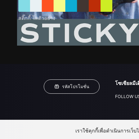
สติ๊กกี้ โดตัวอย่าง
โซเชียลมีเด
รหัสโปรโมชั่น
FOLLOW U
เราใช้คุกกี้เพื่อดำเนินการเว็