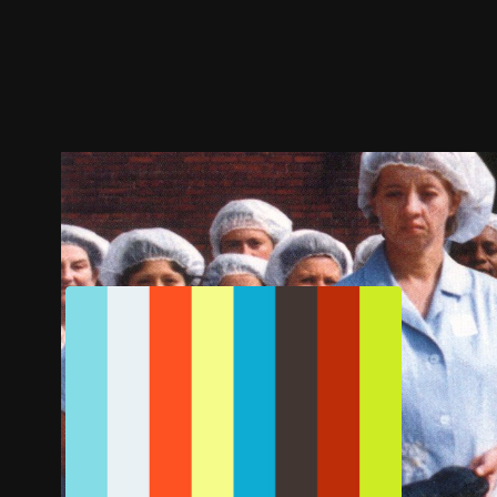
ตัวอย่าง
ภาพนิ่ง
เนื้อหาที่แนะนำ
รายละเอียด