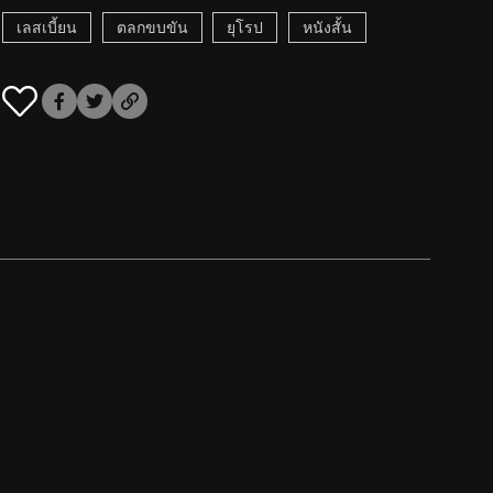
เลสเบี้ยน
ตลกขบขัน
ยุโรป
หนังสั้น