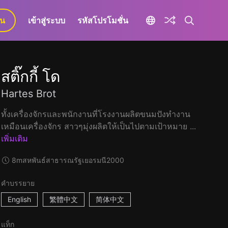
ยน
เข้าสู่ระบบ
รหัสโปรโมชั่น
สติ๊กกี้ โด
Hartes Brot
ทั้งเครื่องจักรและพนักงานที่โรงงานผลิตขนมปังทำงาน
เหมือนเครื่องจักร สาวๆมุ่งผลิตให้เป็นไปตามเป้าหมาย ...
เพิ่มเติม
8m
สหพันธ์สาธารณรัฐเยอรมนี
2000
คำบรรยาย
English
繁體中文
简体中文
แท็ก