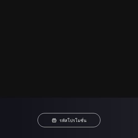
รหัสโปรโมชั่น