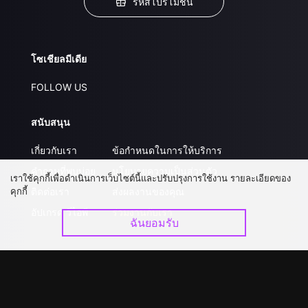
รหัสโปรโมชั่น
โซเชียลมีเดีย
FOLLOW US
สนับสนุน
เกี่ยวกับเรา
ข้อกำหนดในการให้บริการ
คำถามที่พบบ่อย
นโยบายความเป็นส่วนตัว
เราใช้คุกกี้เพื่อดำเนินการเว็บไซต์นี้และปรับปรุงการใช้งาน รายละเอียดของ
คุกกี้
ติดต่อเรา
ส่งผลงานของคุณ
อัปเกรด วีไอพี
ร่วมงานกับเรา
ฉันยอมรับ
ดาวน์โหลดแอป