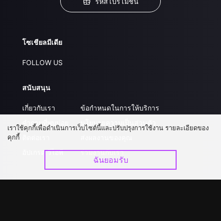
รหัสโปรโมชั่น
โซเชียลมีเดีย
FOLLOW US
สนับสนุน
เกี่ยวกับเรา
ข้อกำหนดในการให้บริการ
คำถามที่พบบ่อย
นโยบายความเป็นส่วนตัว
เราใช้คุกกี้เพื่อดำเนินการเว็บไซต์นี้และปรับปรุงการใช้งาน รายละเอียดของ
คุกกี้
ติดต่อเรา
ส่งผลงานของคุณ
อัปเกรด วีไอพี
ร่วมงานกับเรา
ฉันยอมรับ
ดาวน์โหลดแอป