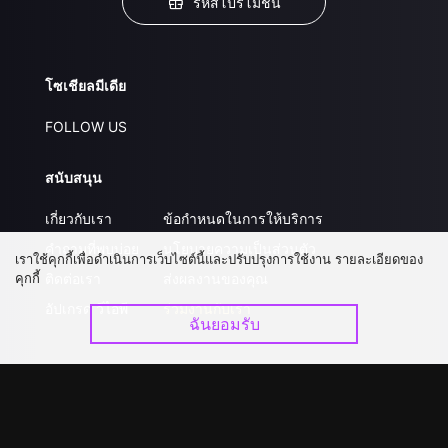
รหัสโปรโมชั่น
โซเชียลมีเดีย
FOLLOW US
สนับสนุน
เกี่ยวกับเรา
ข้อกำหนดในการให้บริการ
คำถามที่พบบ่อย
นโยบายความเป็นส่วนตัว
เราใช้คุกกี้เพื่อดำเนินการเว็บไซต์นี้และปรับปรุงการใช้งาน รายละเอียดของ
คุกกี้
ติดต่อเรา
ส่งผลงานของคุณ
อัปเกรด วีไอพี
ร่วมงานกับเรา
ฉันยอมรับ
ดาวน์โหลดแอป