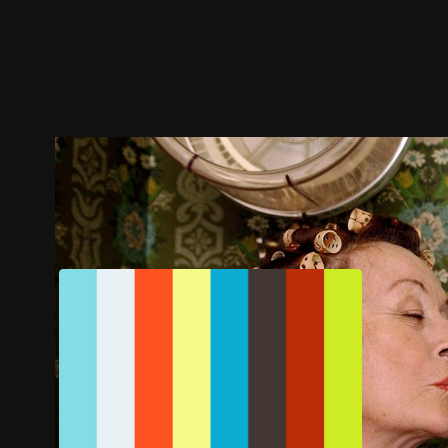
ตัวอย่าง
ภาพนิ่ง
เนื้อหาที่แนะนำ
รายละเอียด