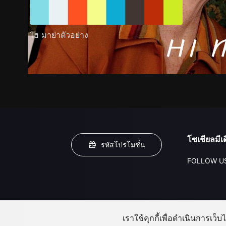
ไฮ มาย่าตัวอย่าง
โซเชียลมีเด
รหัสโปรโมชั่น
FOLLOW U
เราใช้คุกกี้เพื่อดำเนินการเว็