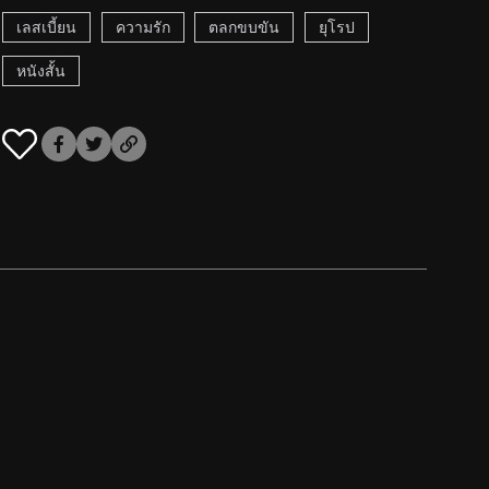
เลสเบี้ยน
ความรัก
ตลกขบขัน
ยุโรป
หนังสั้น