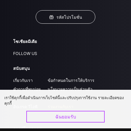
รหัสโปรโมชั่น
โซเชียลมีเดีย
FOLLOW US
สนับสนุน
เกี่ยวกับเรา
ข้อกำหนดในการให้บริการ
คำถามที่พบบ่อย
นโยบายความเป็นส่วนตัว
เราใช้คุกกี้เพื่อดำเนินการเว็บไซต์นี้และปรับปรุงการใช้งาน รายละเอียดของ
ติดต่อเรา
ส่งผลงานของคุณ
คุกกี้
อัปเกรด วีไอพี
ร่วมงานกับเรา
ฉันยอมรับ
ดาวน์โหลดแอป