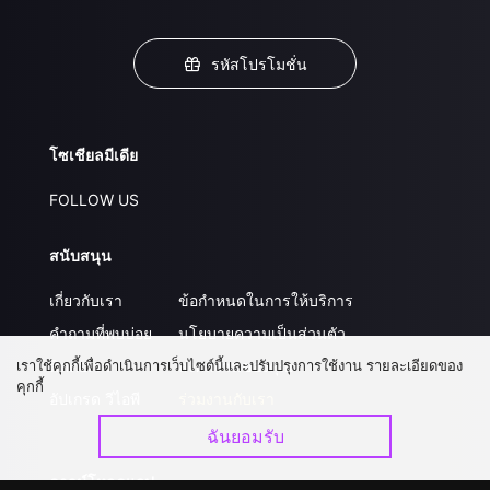
รหัสโปรโมชั่น
โซเชียลมีเดีย
FOLLOW US
สนับสนุน
เกี่ยวกับเรา
ข้อกำหนดในการให้บริการ
คำถามที่พบบ่อย
นโยบายความเป็นส่วนตัว
เราใช้คุกกี้เพื่อดำเนินการเว็บไซต์นี้และปรับปรุงการใช้งาน รายละเอียดของ
ติดต่อเรา
ส่งผลงานของคุณ
คุกกี้
อัปเกรด วีไอพี
ร่วมงานกับเรา
ฉันยอมรับ
ดาวน์โหลดแอป