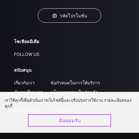
รหัสโปรโมชั่น
โซเชียลมีเดีย
FOLLOW US
สนับสนุน
เกี่ยวกับเรา
ข้อกำหนดในการให้บริการ
คำถามที่พบบ่อย
นโยบายความเป็นส่วนตัว
เราใช้คุกกี้เพื่อดำเนินการเว็บไซต์นี้และปรับปรุงการใช้งาน รายละเอียดของ
ติดต่อเรา
ส่งผลงานของคุณ
คุกกี้
อัปเกรด วีไอพี
ร่วมงานกับเรา
ฉันยอมรับ
ดาวน์โหลดแอป