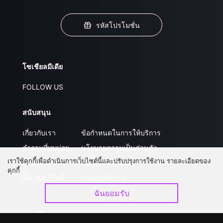
รหัสโปรโมชั่น
โซเชียลมีเดีย
FOLLOW US
สนับสนุน
เกี่ยวกับเรา
ข้อกำหนดในการให้บริการ
คำถามที่พบบ่อย
นโยบายความเป็นส่วนตัว
เราใช้คุกกี้เพื่อดำเนินการเว็บไซต์นี้และปรับปรุงการใช้งาน รายละเอียดของ
ติดต่อเรา
ส่งผลงานของคุณ
คุกกี้
อัปเกรด วีไอพี
ร่วมงานกับเรา
ฉันยอมรับ
ดาวน์โหลดแอป