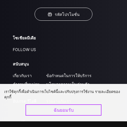
รหัสโปรโมชั่น
โซเชียลมีเดีย
FOLLOW US
สนับสนุน
เกี่ยวกับเรา
ข้อกำหนดในการให้บริการ
คำถามที่พบบ่อย
นโยบายความเป็นส่วนตัว
เราใช้คุกกี้เพื่อดำเนินการเว็บไซต์นี้และปรับปรุงการใช้งาน รายละเอียดของ
ติดต่อเรา
ส่งผลงานของคุณ
คุกกี้
อัปเกรด วีไอพี
ร่วมงานกับเรา
ฉันยอมรับ
ดาวน์โหลดแอป