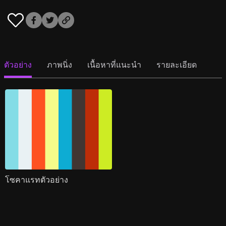
ตัวอย่าง
ภาพนิ่ง
เนื้อหาที่แนะนำ
รายละเอียด
โซคาแรทตัวอย่าง