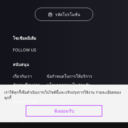
รหัสโปรโมชั่น
โซเชียลมีเดีย
FOLLOW US
สนับสนุน
เกี่ยวกับเรา
ข้อกำหนดในการให้บริการ
คำถามที่พบบ่อย
นโยบายความเป็นส่วนตัว
เราใช้คุกกี้เพื่อดำเนินการเว็บไซต์นี้และปรับปรุงการใช้งาน รายละเอียดของ
ติดต่อเรา
ส่งผลงานของคุณ
คุกกี้
อัปเกรด วีไอพี
ร่วมงานกับเรา
ฉันยอมรับ
ดาวน์โหลดแอป