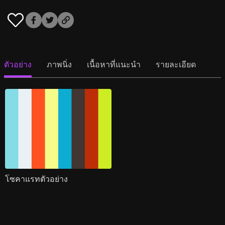
ตัวอย่าง
ภาพนิ่ง
เนื้อหาที่แนะนำ
รายละเอียด
โซคาแรทตัวอย่าง