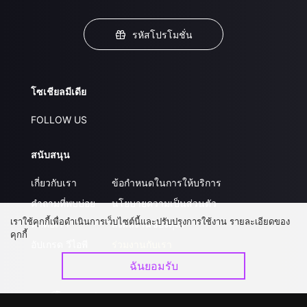
รหัสโปรโมชั่น
โซเชียลมีเดีย
FOLLOW US
สนับสนุน
เกี่ยวกับเรา
ข้อกำหนดในการให้บริการ
คำถามที่พบบ่อย
นโยบายความเป็นส่วนตัว
เราใช้คุกกี้เพื่อดำเนินการเว็บไซต์นี้และปรับปรุงการใช้งาน รายละเอียดของ
ติดต่อเรา
ส่งผลงานของคุณ
คุกกี้
อัปเกรด วีไอพี
ร่วมงานกับเรา
ฉันยอมรับ
ดาวน์โหลดแอป