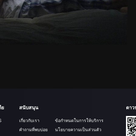
ีย
สนับสนุน
ดาว
S
เกี่ยวกับเรา
ข้อกำหนดในการให้บริการ
คำถามที่พบบ่อย
นโยบายความเป็นส่วนตัว