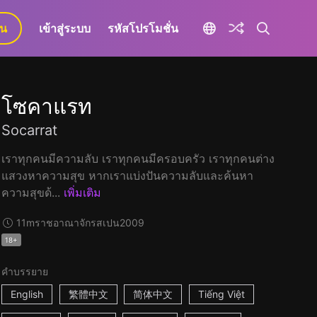
ยน
เข้าสู่ระบบ
รหัสโปรโมชั่น
โซคาแรท
Socarrat
เราทุกคนมีความลับ เราทุกคนมีครอบครัว เราทุกคนต่าง
แสวงหาความสุข หากเราแบ่งปันความลับและค้นหา
ความสุขด้...
เพิ่มเติม
11m
ราชอาณาจักรสเปน
2009
18+
คำบรรยาย
English
繁體中文
简体中文
Tiếng Việt