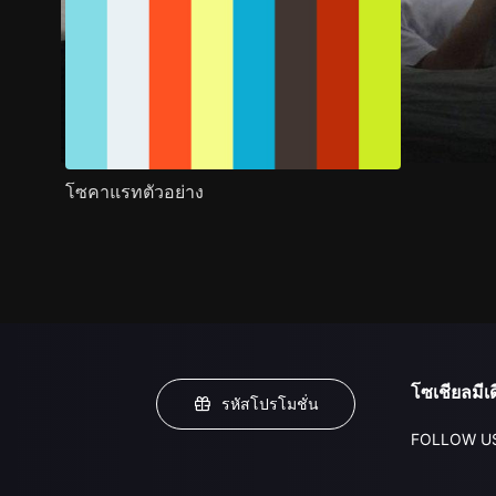
โซคาแรทตัวอย่าง
โซเชียลมีเด
รหัสโปรโมชั่น
FOLLOW U