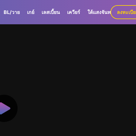
BL/วาย
เกย์
เลสเบี้ยน
เควียร์
ใต้แสงจันทร์
ลงทะเบี
GaLa+