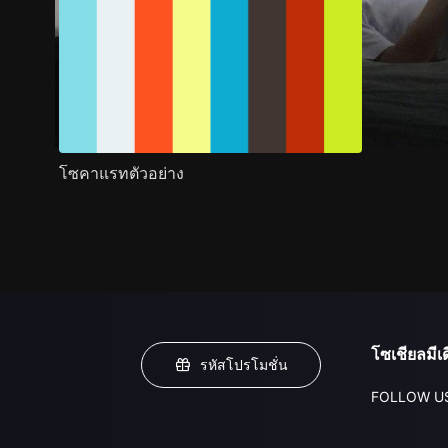
โซคาแรทตัวอย่าง
โซเชียลมีเด
รหัสโปรโมชั่น
FOLLOW U