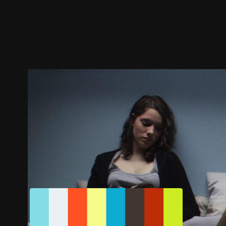
ตัวอย่าง
ภาพนิ่ง
เนื้อหาที่แนะนำ
รายละเอียด