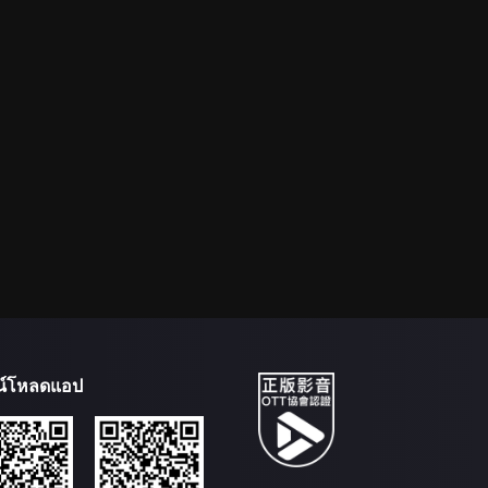
น์โหลดแอป