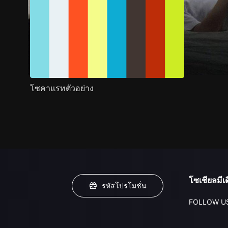
โซคาแรทตัวอย่าง
โซเชียลมีเด
รหัสโปรโมชั่น
FOLLOW U