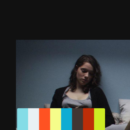
ตัวอย่าง
ภาพนิ่ง
เนื้อหาที่แนะนำ
รายละเอียด