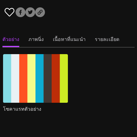
ตัวอย่าง
ภาพนิ่ง
เนื้อหาที่แนะนำ
รายละเอียด
โซคาแรทตัวอย่าง