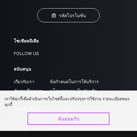
รหัสโปรโมชั่น
โซเชียลมีเดีย
FOLLOW US
สนับสนุน
เกี่ยวกับเรา
ข้อกำหนดในการให้บริการ
คำถามที่พบบ่อย
นโยบายความเป็นส่วนตัว
เราใช้คุกกี้เพื่อดำเนินการเว็บไซต์นี้และปรับปรุงการใช้งาน รายละเอียดของ
ติดต่อเรา
ส่งผลงานของคุณ
คุกกี้
อัปเกรด วีไอพี
ร่วมงานกับเรา
ฉันยอมรับ
ดาวน์โหลดแอป