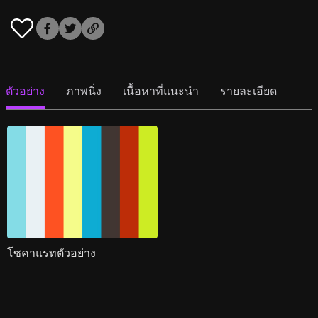
ตัวอย่าง
ภาพนิ่ง
เนื้อหาที่แนะนำ
รายละเอียด
โซคาแรทตัวอย่าง