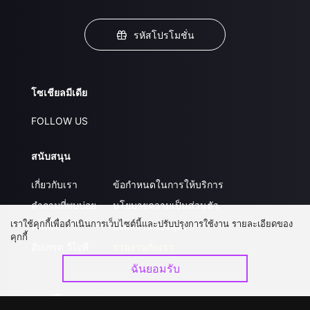
รหัสโปรโมชั่น
โซเชียลมีเดีย
FOLLOW US
สนับสนุน
เกี่ยวกับเรา
ข้อกำหนดในการให้บริการ
คำถามที่พบบ่อย
นโยบายความเป็นส่วนตัว
เราใช้คุกกี้เพื่อดำเนินการเว็บไซต์นี้และปรับปรุงการใช้งาน รายละเอียดของ
ติดต่อเรา
ส่งผลงานของคุณ
คุกกี้
อัปเกรด วีไอพี
ร่วมงานกับเรา
ฉันยอมรับ
ดาวน์โหลดแอป