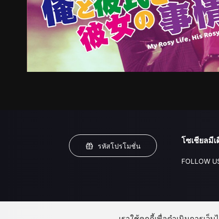
โซเชียลมีเด
รหัสโปรโมชั่น
FOLLOW U
เราใช้คุกกี้เพื่อดำเนินการเว็