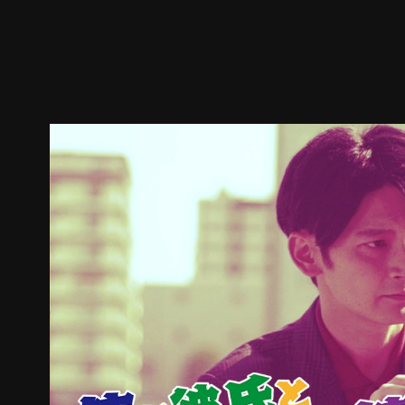
ตัวอย่าง
ภาพนิ่ง
เนื้อหาที่แนะนำ
รายละเอียด