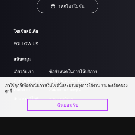
รหัสโปรโมชั่น
โซเชียลมีเดีย
FOLLOW US
สนับสนุน
เกี่ยวกับเรา
ข้อกำหนดในการให้บริการ
คำถามที่พบบ่อย
นโยบายความเป็นส่วนตัว
เราใช้คุกกี้เพื่อดำเนินการเว็บไซต์นี้และปรับปรุงการใช้งาน รายละเอียดของ
ติดต่อเรา
ส่งผลงานของคุณ
คุกกี้
อัปเกรด วีไอพี
ร่วมงานกับเรา
ฉันยอมรับ
ดาวน์โหลดแอป