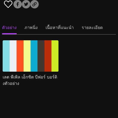
ตัวอย่าง
ภาพนิ่ง
เนื้อหาที่แนะนำ
รายละเอียด
เลต พีเพิล เอ็กซิต บีฟอร์ บอร์ดิ
งตัวอย่าง