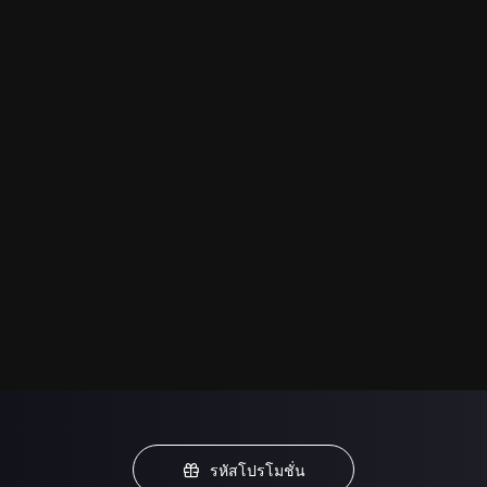
รหัสโปรโมชั่น