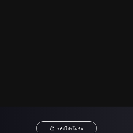
รหัสโปรโมชั่น