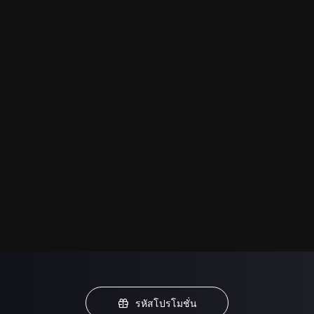
รหัสโปรโมชั่น