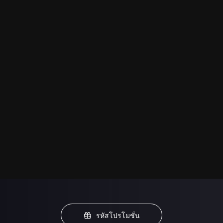
รหัสโปรโมชั่น