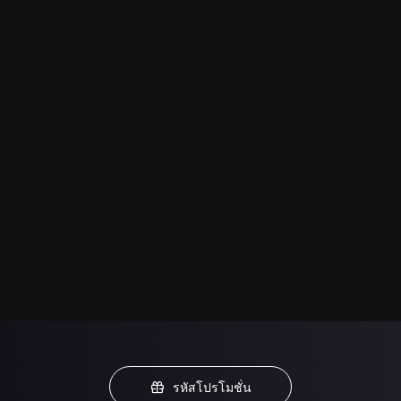
รหัสโปรโมชั่น