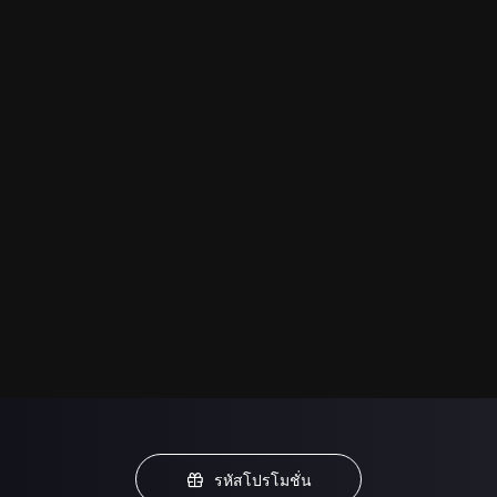
รหัสโปรโมชั่น