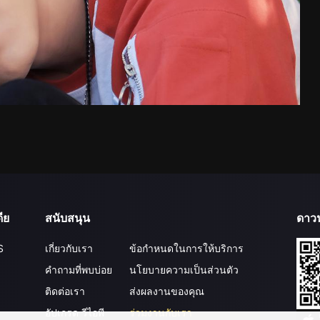
ีย
สนับสนุน
ดาว
S
เกี่ยวกับเรา
ข้อกำหนดในการให้บริการ
คำถามที่พบบ่อย
นโยบายความเป็นส่วนตัว
ติดต่อเรา
ส่งผลงานของคุณ
อัปเกรด วีไอพี
ร่วมงานกับเรา