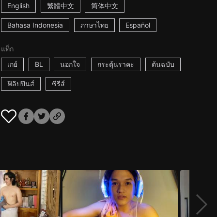
English
繁體中文
简体中文
Bahasa Indonesia
ภาษาไทย
Español
แท็ก
เกย์
BL
นอกใจ
กระตุ้นราคะ
ต้นฉบับ
ฟิลิปปินส์
ซีรีส์