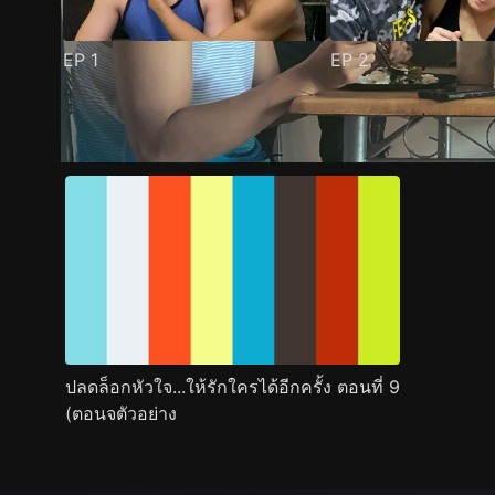
EP
1
EP
2
ตัวอย่าง
ภาพนิ่ง
เนื้อหาที่แนะนำ
รายละเอียด
ปลดล็อกหัวใจ...ให้รักใครได้อีกครั้ง ตอนที่ 9
(ตอนจตัวอย่าง