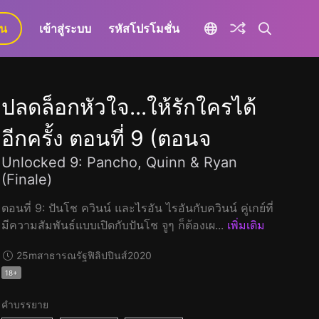
ยน
เข้าสู่ระบบ
รหัสโปรโมชั่น
ปลดล็อกหัวใจ...ให้รักใครได้
อีกครั้ง ตอนที่ 9 (ตอนจ
Unlocked 9: Pancho, Quinn & Ryan
(Finale)
ตอนที่ 9: ปันโช ควินน์ และไรอัน ไรอันกับควินน์ คู่เกย์ที่
มีความสัมพันธ์แบบเปิดกับปันโช จูๆ ก็ต้องเผ...
เพิ่มเติม
25m
สาธารณรัฐฟิลิปปินส์
2020
18+
คำบรรยาย