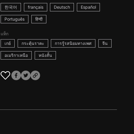
한국어
français
Deutsch
Español
Português
हिन्दी
แท็ก
เกย์
กระตุ้นราคะ
การรู้รสนิยมทางเพศ
จีน
อเมริกาเหนือ
หนังสั้น