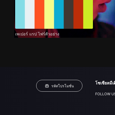
เพเปอร์ แรป ไฟร์ตัวอย่าง
โซเชียลมีเด
รหัสโปรโมชั่น
FOLLOW U