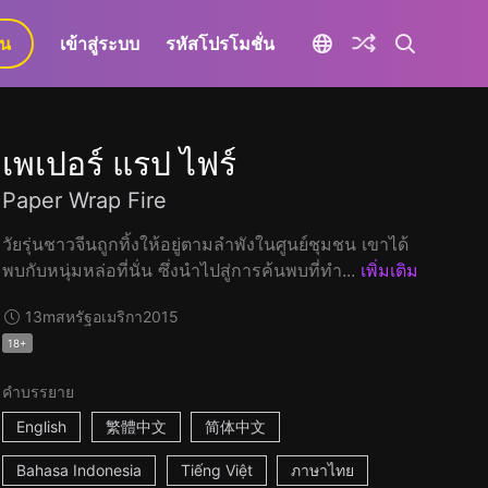
ยน
เข้าสู่ระบบ
รหัสโปรโมชั่น
เพเปอร์ แรป ไฟร์
Paper Wrap Fire
วัยรุ่นชาวจีนถูกทิ้งให้อยู่ตามลำพังในศูนย์ชุมชน เขาได้
พบกับหนุ่มหล่อที่นั่น ซึ่งนำไปสู่การค้นพบที่ทำ...
เพิ่มเติม
13m
สหรัฐอเมริกา
2015
18+
คำบรรยาย
English
繁體中文
简体中文
Bahasa Indonesia
Tiếng Việt
ภาษาไทย