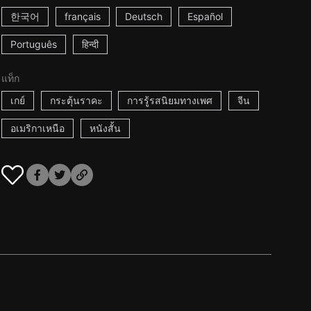
한국어
français
Deutsch
Español
Português
हिन्दी
แท็ก
เกย์
กระตุ้นราคะ
การรู้รสนิยมทางเพศ
จีน
อเมริกาเหนือ
หนังสั้น