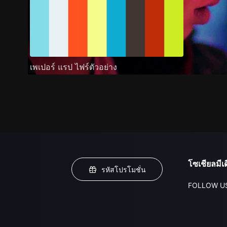
เพเปอร์ แรป ไฟร์ตัวอย่าง
โซเชียลมีเด
รหัสโปรโมชั่น
FOLLOW U