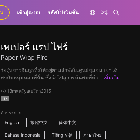
ยน
เข้าสู่ระบบ
รหัสโปรโมชั่น
เพเปอร์ แรป ไฟร์
Paper Wrap Fire
วัยรุ่นชาวจีนถูกทิ้งให้อยู่ตามลำพังในศูนย์ชุมชน เขาได้
พบกับหนุ่มหล่อที่นั่น ซึ่งนำไปสู่การค้นพบที่ทำ...
เพิ่มเติม
13m
สหรัฐอเมริกา
2015
18+
คำบรรยาย
English
繁體中文
简体中文
Bahasa Indonesia
Tiếng Việt
ภาษาไทย