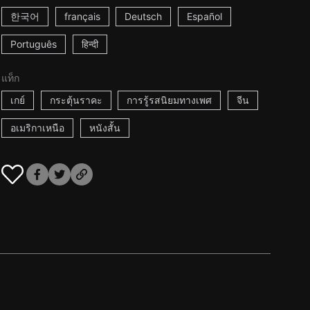
한국어
français
Deutsch
Español
Português
हिन्दी
แท็ก
เกย์
กระตุ้นราคะ
การรู้รสนิยมทางเพศ
จีน
อเมริกาเหนือ
หนังสั้น