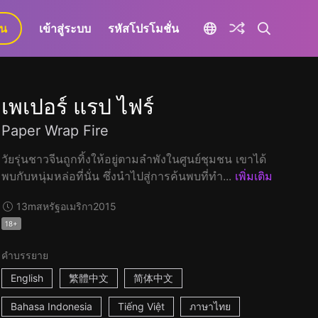
ยน
เข้าสู่ระบบ
รหัสโปรโมชั่น
เพเปอร์ แรป ไฟร์
Paper Wrap Fire
วัยรุ่นชาวจีนถูกทิ้งให้อยู่ตามลำพังในศูนย์ชุมชน เขาได้
พบกับหนุ่มหล่อที่นั่น ซึ่งนำไปสู่การค้นพบที่ทำ...
เพิ่มเติม
13m
สหรัฐอเมริกา
2015
18+
คำบรรยาย
English
繁體中文
简体中文
Bahasa Indonesia
Tiếng Việt
ภาษาไทย