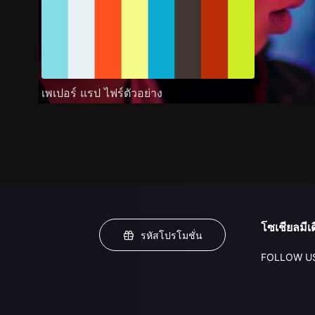
เพเปอร์ แรป ไฟร์ตัวอย่าง
โซเชียลมีเด
รหัสโปรโมชั่น
FOLLOW U