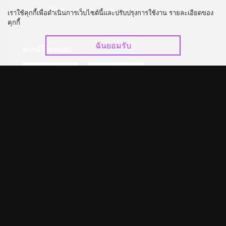
อัปเกรด วีไอพี
ร่วมงานกับเรา
เราใช้คุกกี้เพื่อดำเนินการเว็บไซต์นี้และปรับปรุงการใช้งาน รายละเอียดของ
คุกกี้
ฉันยอมรับ
ดาวน์โหลดแอป