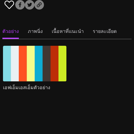
ตัวอย่าง
ภาพนิ่ง
เนื้อหาที่แนะนำ
รายละเอียด
เอฟเอ็มเอสเอ็มตัวอย่าง