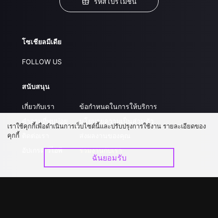
รหัสโปรโมชั่น
โซเชียลมีเดีย
FOLLOW US
สนับสนุน
เกี่ยวกับเรา
ข้อกำหนดในการให้บริการ
คำถามที่พบบ่อย
นโยบายความเป็นส่วนตัว
เราใช้คุกกี้เพื่อดำเนินการเว็บไซต์นี้และปรับปรุงการใช้งาน รายละเอียดของ
คุกกี้
ติดต่อเรา
ส่งผลงานของคุณ
อัปเกรด วีไอพี
ร่วมงานกับเรา
ฉันยอมรับ
ดาวน์โหลดแอป