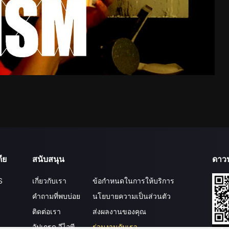
ีย
สนับสนุน
ดาว
S
เกี่ยวกับเรา
ข้อกำหนดในการให้บริการ
คำถามที่พบบ่อย
นโยบายความเป็นส่วนตัว
ติดต่อเรา
ส่งผลงานของคุณ
อัปเกรด วีไอพี
ร่วมงานกับเรา