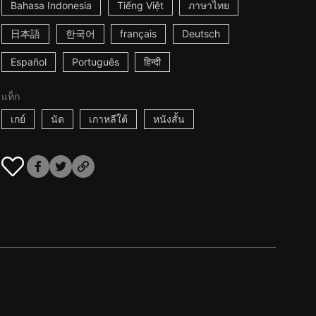
Bahasa Indonesia
Tiếng Việt
ภาษาไทย
日本語
한국어
français
Deutsch
Español
Português
हिन्दी
แท็ก
เกย์
นัด
เกาหลีใต้
หนังสั้น