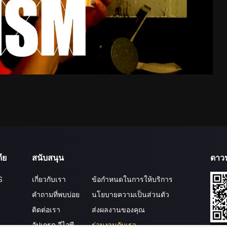
ีย
สนับสนุน
ดาว
S
เกี่ยวกับเรา
ข้อกำหนดในการให้บริการ
คำถามที่พบบ่อย
นโยบายความเป็นส่วนตัว
ติดต่อเรา
ส่งผลงานของคุณ
อัปเกรด วีไอพี
ร่วมงานกับเรา