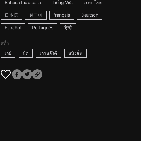
Bahasa Indonesia
Tiếng Việt
ภาษาไทย
日本語
한국어
français
Deutsch
Español
Português
हिन्दी
แท็ก
เกย์
นัด
เกาหลีใต้
หนังสั้น