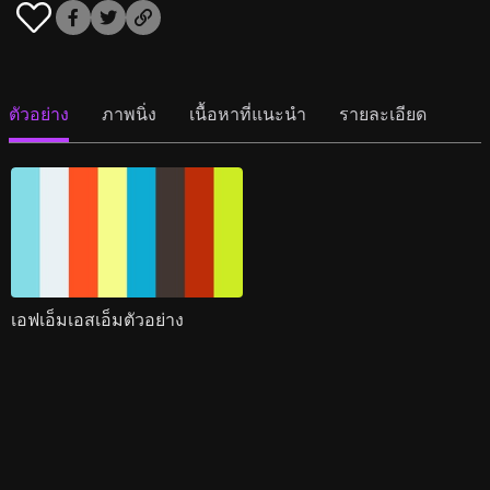
ตัวอย่าง
ภาพนิ่ง
เนื้อหาที่แนะนำ
รายละเอียด
เอฟเอ็มเอสเอ็มตัวอย่าง