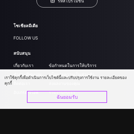
รหัสโปรโมชั่น
โซเชียลมีเดีย
FOLLOW US
สนับสนุน
เกี่ยวกับเรา
ข้อกำหนดในการให้บริการ
คำถามที่พบบ่อย
นโยบายความเป็นส่วนตัว
เราใช้คุกกี้เพื่อดำเนินการเว็บไซต์นี้และปรับปรุงการใช้งาน รายละเอียดของ
คุกกี้
ติดต่อเรา
ส่งผลงานของคุณ
อัปเกรด วีไอพี
ร่วมงานกับเรา
ฉันยอมรับ
ดาวน์โหลดแอป